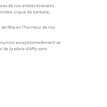
s de nos artistes itinérants :
oniste, orgue de barbarie,
 de fête en l’honneur de nos
e pourront exceptionnellement se
t de la place d'Affry sans