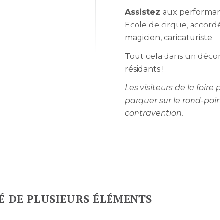
Assistez
aux performance
Ecole de cirque, accordé
magicien, caricaturiste
Tout cela dans un décor
résidants !
Les visiteurs de la foir
parquer sur le rond-poin
contravention.
É DE PLUSIEURS ÉLÉMENTS