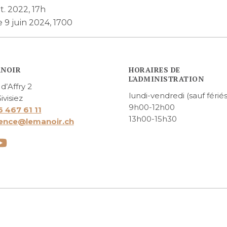
t. 2022, 17h
9 juin 2024, 1700
ANOIR
HORAIRES DE
L'ADMINISTRATION
d’Affry 2
lundi-vendredi (sauf fériés
ivisiez
9h00-12h00
6 467 61 11
13h00-15h30
ence@lemanoir.ch