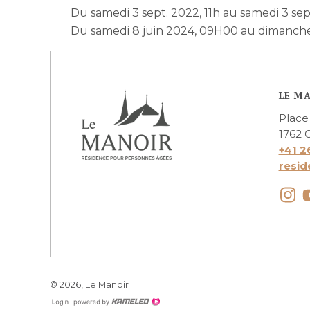
Du samedi 3 sept. 2022, 11h au samedi 3 sep
Du samedi 8 juin 2024, 09H00 au dimanche 
LE M
Place 
1762 G
+41 2
resid
lemanoir.ch
© 2026, Le Manoir