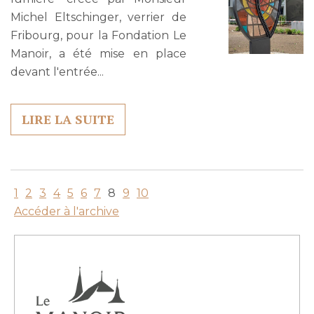
Michel Eltschinger, verrier de
Fribourg, pour la Fondation Le
Manoir, a été mise en place
devant l'entrée...
LIRE LA SUITE
1
2
3
4
5
6
7
8
9
10
Accéder à l'archive