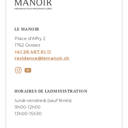
lemanoir.ch
LE MANOIR
Place d’Affry 2
1762 Givisiez
+41 26 467 61 11
residence@lemanoir.ch
HORAIRES DE L'ADMINISTRATION
lundi-vendredi (sauf fériés)
9h00-12h00
13h00-15h30