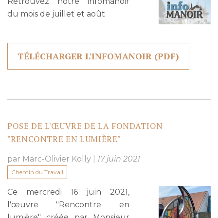
Retrouvez notre infomanoir
du mois de juillet et août
TÉLÉCHARGER L'INFOMANOIR (PDF)
POSE DE L'ŒUVRE DE LA FONDATION
"RENCONTRE EN LUMIÈRE"
par Marc-Olivier Kolly
|
17 juin 2021
Chemin du Travail
Ce mercredi 16 juin 2021,
l'œuvre "Rencontre en
lumière" créée par Monsieur