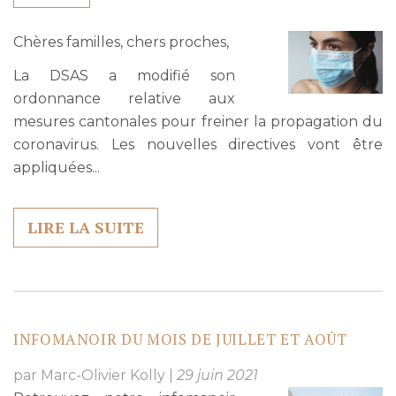
Chères familles, chers proches,
La DSAS a modifié son
ordonnance relative aux
mesures cantonales pour freiner la propagation du
coronavirus. Les nouvelles directives vont être
appliquées...
LIRE LA SUITE
INFOMANOIR DU MOIS DE JUILLET ET AOÛT
par Marc-Olivier Kolly
|
29 juin 2021