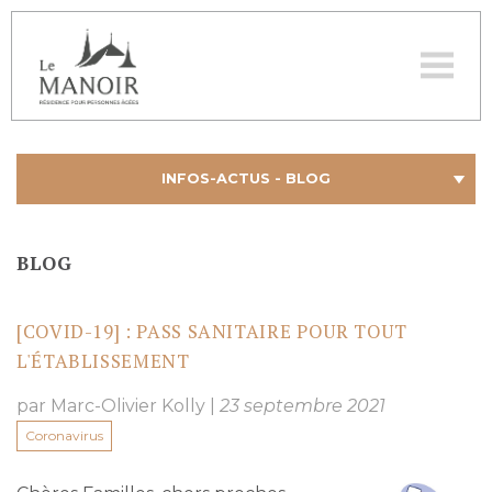
M
lemanoir.ch
INFOS-ACTUS - BLOG
BLOG
[COVID-19] : PASS SANITAIRE POUR TOUT
L'ÉTABLISSEMENT
par Marc-Olivier Kolly
|
23 septembre 2021
Coronavirus